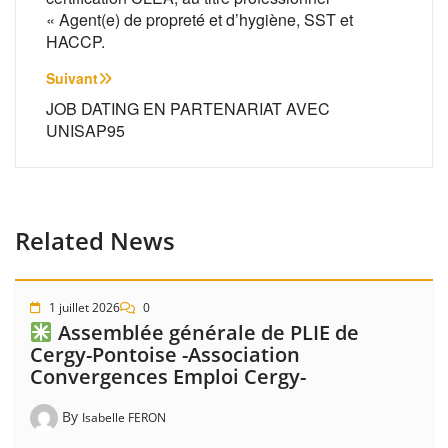
« Agent(e) de propreté et d’hygiène, SST et
HACCP.
Suivant
JOB DATING EN PARTENARIAT AVEC
UNISAP95
Related News
1 juillet 2026
0
Assemblée générale de PLIE de
Cergy-Pontoise -Association
Convergences Emploi Cergy-
By
Isabelle FERON