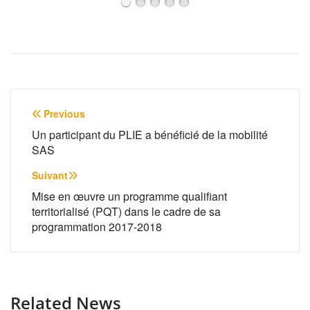
Navigation
Previous
de
Un participant du PLIE a bénéficié de la mobilité
SAS
l’article
Suivant
Mise en œuvre un programme qualifiant
territorialisé (PQT) dans le cadre de sa
programmation 2017-2018
Related News