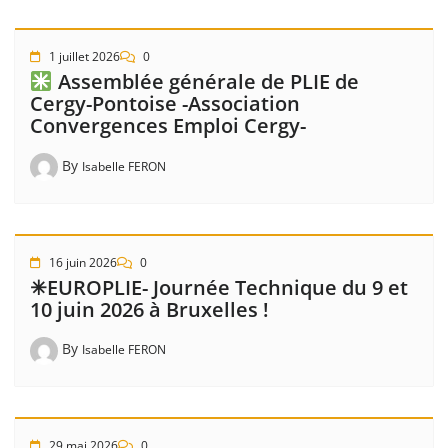
1 juillet 2026
0
Assemblée générale de PLIE de
Cergy-Pontoise -Association
Convergences Emploi Cergy-
By
Isabelle FERON
16 juin 2026
0
✳EUROPLIE- Journée Technique du 9 et
10 juin 2026 à Bruxelles !
By
Isabelle FERON
29 mai 2026
0