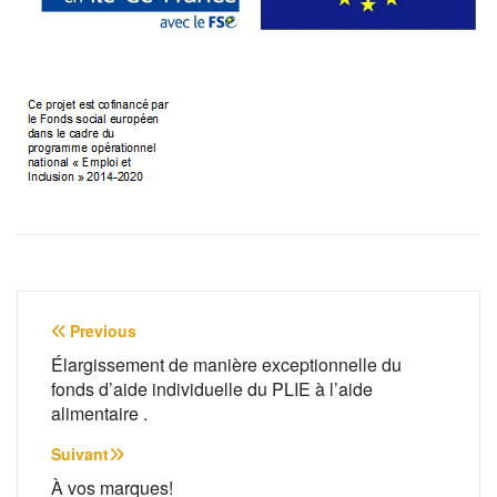
Navigation
Previous
de
Élargissement de manière exceptionnelle du
fonds d’aide individuelle du PLIE à l’aide
l’article
alimentaire .
Suivant
À vos marques!