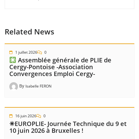
Related News
1 juillet 2026
0
Assemblée générale de PLIE de
Cergy-Pontoise -Association
Convergences Emploi Cergy-
By
Isabelle FERON
16 juin 2026
0
✳EUROPLIE- Journée Technique du 9 et
10 juin 2026 à Bruxelles !