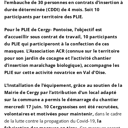
l’embauche de 30 personnes en contrats d’insertion à
durée déterminée (CDDI) de 4 mois. Soit 10
participants par territoire des PLIE.
Pour le PLIE de Cergy- Pontoise, l’objectif est
d’accueillir sous contrat de travail, 10 participants
du PLIE qui participeront à la confection de ces
masques
.
L’Association ACR (connue sur le territoire
pour son jardin de cocagne et l’activité chantier
d’insertion maraîchage biologique), accompagne les
PLIE sur cette activité novatrice en Val d’Oise.
L’Installation de l’équipement, grâce au soutien de la
Mairie de Cergy par l’attribution d’un local adapté
sur la commune a permis le démarrage du chantier
mercredi 17 juin. 10 Cergyssoises ont été recrutées,
volontaires et motivées pour maintenir,
dans le cadre
de la lutte contre la propagation du Covid-19,
la
fabrication des masques en tissu
. Ces masques seront