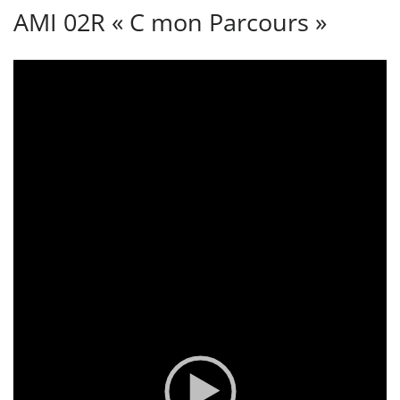
AMI 02R « C mon Parcours »