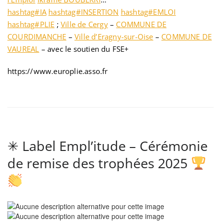
hashtag#IA
hashtag#INSERTION
hashtag#EMLOI
hashtag#PLIE
;
Ville de Cergy
–
COMMUNE DE
COURDIMANCHE
–
Ville d’Eragny-sur-Oise
–
COMMUNE DE
VAUREAL
– avec le soutien du FSE+
https://www.europlie.asso.fr
✳ Label Empl’itude – Cérémonie
de remise des trophées 2025