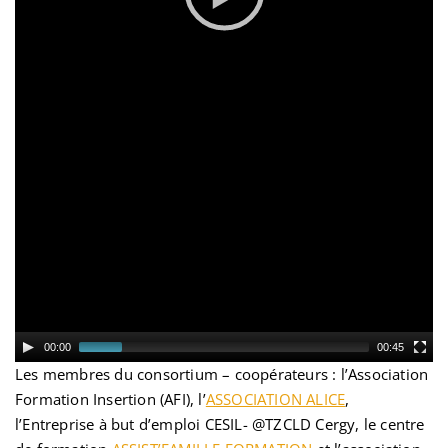
00:00
00:45
Les membres du consortium – coopérateurs : l’Association
Formation Insertion (AFI), l’
ASSOCIATION ALICE
,
l’Entreprise à but d’emploi CESIL- @TZCLD Cergy, le centre