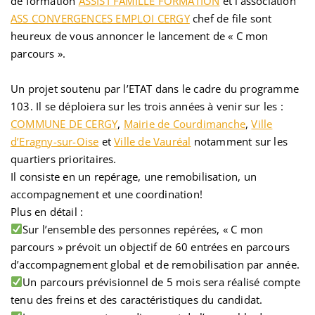
de formation
ASSIST’FAMILLE FORMATION
et l’association
ASS CONVERGENCES EMPLOI CERGY
chef de file sont
heureux de vous annoncer le lancement de « C mon
parcours ».
Un projet soutenu par l’ETAT dans le cadre du programme
103. Il se déploiera sur les trois années à venir sur les :
COMMUNE DE CERGY
,
Mairie de Courdimanche
,
Ville
d’Eragny-sur-Oise
et
Ville de Vauréal
notamment sur les
quartiers prioritaires.
Il consiste en un repérage, une remobilisation, un
accompagnement et une coordination!
Plus en détail :
Sur l’ensemble des personnes repérées, « C mon
parcours » prévoit un objectif de 60 entrées en parcours
d’accompagnement global et de remobilisation par année.
Un parcours prévisionnel de 5 mois sera réalisé compte
tenu des freins et des caractéristiques du candidat.