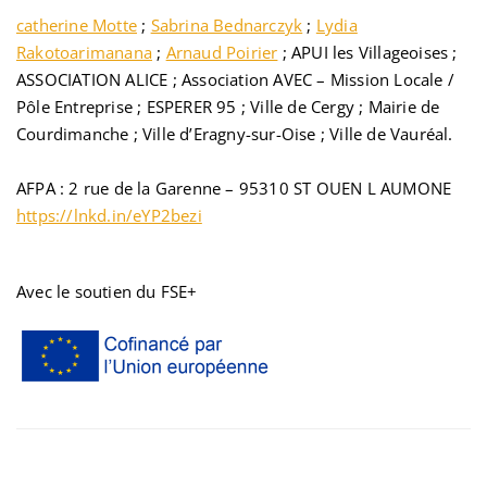
catherine Motte
;
Sabrina Bednarczyk
;
Lydia
Rakotoarimanana
;
Arnaud Poirier
; APUI les Villageoises ;
ASSOCIATION ALICE ; Association AVEC – Mission Locale /
Pôle Entreprise ; ESPERER 95 ; Ville de Cergy ; Mairie de
Courdimanche ; Ville d’Eragny-sur-Oise ; Ville de Vauréal.
AFPA : 2 rue de la Garenne – 95310 ST OUEN L AUMONE
https://lnkd.in/eYP2bezi
Avec le soutien du FSE+