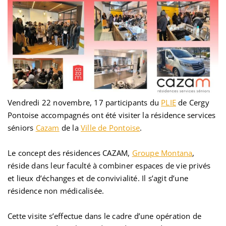
Vendredi 22 novembre, 17 participants du
PLIE
de Cergy
Pontoise accompagnés ont été visiter la résidence services
séniors
Cazam
de la
Ville de Pontoise
.
Le concept des résidences CAZAM,
Groupe Montana
,
réside dans leur faculté à combiner espaces de vie privés
et lieux d’échanges et de convivialité. Il s’agit d’une
résidence non médicalisée.
Cette visite s’effectue dans le cadre d’une opération de