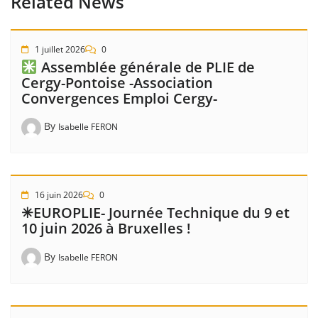
Related News
1 juillet 2026
0
Assemblée générale de PLIE de
Cergy-Pontoise -Association
Convergences Emploi Cergy-
By
Isabelle FERON
16 juin 2026
0
✳EUROPLIE- Journée Technique du 9 et
10 juin 2026 à Bruxelles !
By
Isabelle FERON